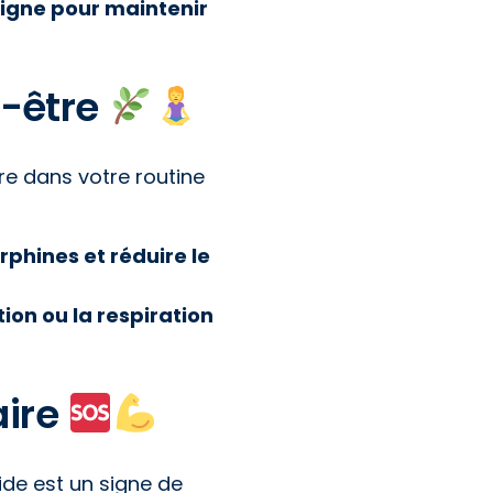
ligne pour maintenir
n-être
tre dans votre routine
rphines et réduire le
on ou la respiration
aire
ide est un signe de