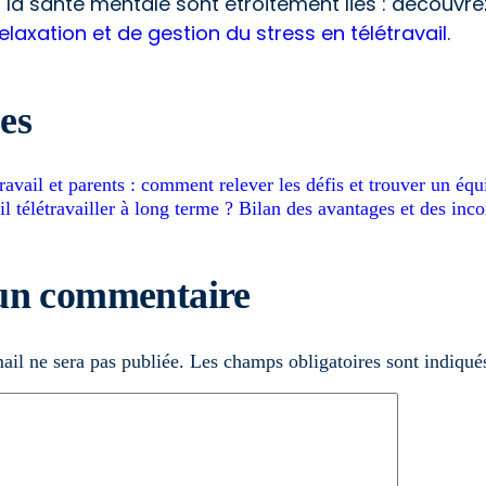
t la santé mentale sont étroitement liés : découvr
elaxation et de gestion du stress en télétravail
.
es
ravail et parents : comment relever les défis et trouver un é
il télétravailler à long terme ? Bilan des avantages et des in
 un commentaire
ail ne sera pas publiée.
Les champs obligatoires sont indiqu