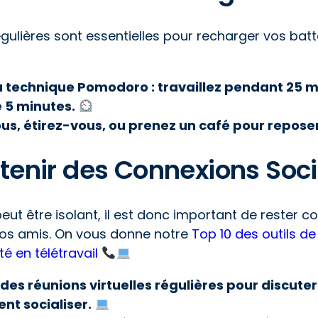
ulières sont essentielles pour recharger vos batte
la technique Pomodoro : travaillez pendant 25 m
 5 minutes.
s, étirez-vous, ou prenez un café pour reposer
ntenir des Connexions Soc
 peut être isolant, il est donc important de rester
vos amis. On vous donne notre
Top 10 des outils 
é en télétravail
 des réunions virtuelles régulières pour discuter
nt socialiser.