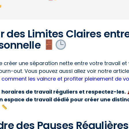
lir des Limites Claires entr
rsonnelle
 de créer une séparation nette entre votre travail et
 burn-out. Vous pouvez aussi allez voir notre articl
 : comment les vaincre et profiter pleinement de vot
 horaires de travail réguliers et respectez-les.
un espace de travail dédié pour créer une distin
ndre des Pauses Régulière