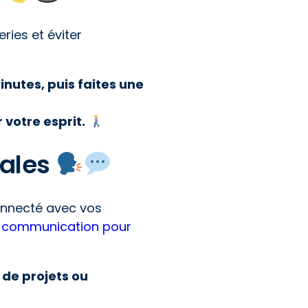
ries et éviter
inutes, puis faites une
 votre esprit.
iales
 connecté avec vos
de communication pour
 de projets ou