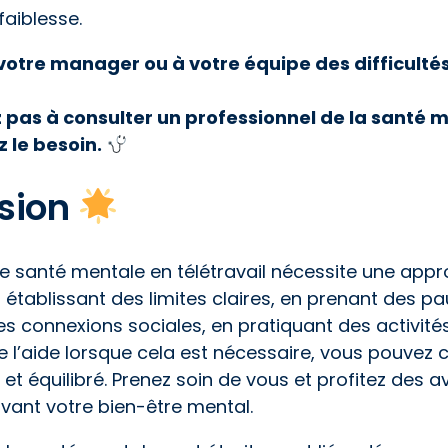
faiblesse.
 votre manager ou à votre équipe des difficulté
 pas à consulter un professionnel de la santé m
 le besoin.
sion
re santé mentale en télétravail nécessite une appr
 établissant des limites claires, en prenant des pa
s connexions sociales, en pratiquant des activités
l’aide lorsque cela est nécessaire, vous pouvez 
n et équilibré. Prenez soin de vous et profitez des 
rvant votre bien-être mental.