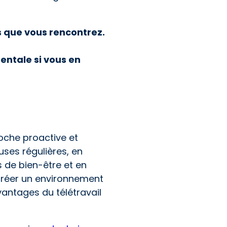
s que vous rencontrez.
entale si vous en
oche proactive et
uses régulières, en
 de bien-être et en
créer un environnement
avantages du télétravail