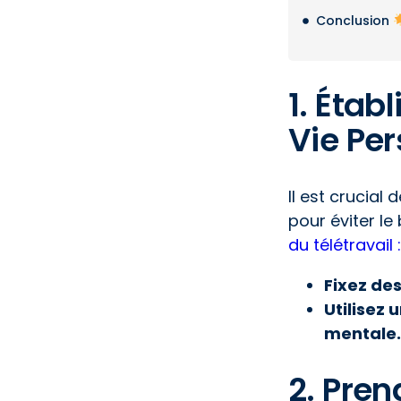
Conclusion
1. Étab
Vie Pe
Il est crucial
pour éviter le
du télétravail
Fixez des
Utilisez 
mentale.
2. Pre