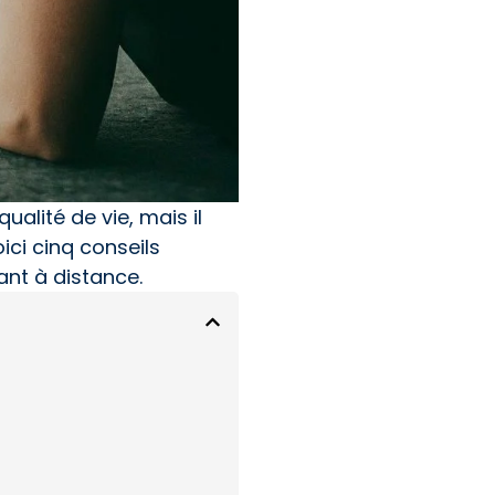
qualité de vie, mais il
ci cinq conseils
ant à distance.