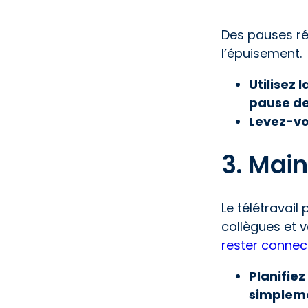
Des pauses rég
l’épuisement.
Utilisez 
pause de
Levez-vou
3. Mai
Le télétravail
collègues et 
rester connect
Planifiez
simpleme