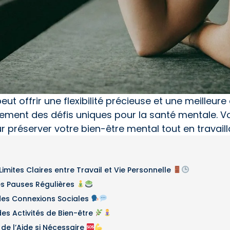
peut offrir une flexibilité précieuse et une meilleure 
ement des défis uniques pour la santé mentale. Voi
r préserver votre bien-être mental tout en travaill
s Limites Claires entre Travail et Vie Personnelle
es Pauses Régulières
 des Connexions Sociales
des Activités de Bien-être
de l’Aide si Nécessaire