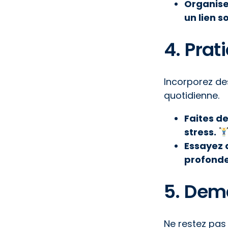
Organise
un lien so
4. Prat
Incorporez des
quotidienne.
Faites de
stress.
Essayez 
profonde
5. Dem
Ne restez pas 