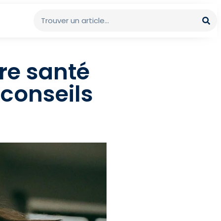
tre santé
 conseils