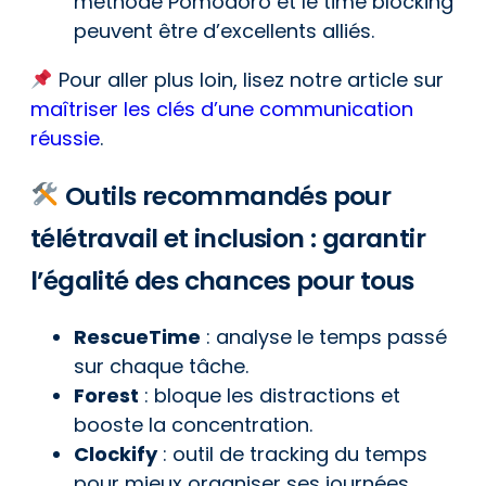
méthode Pomodoro et le time blocking
peuvent être d’excellents alliés.
Pour aller plus loin, lisez notre article sur
maîtriser les clés d’une communication
réussie
.
Outils recommandés pour
télétravail et inclusion : garantir
l’égalité des chances pour tous
RescueTime
: analyse le temps passé
sur chaque tâche.
Forest
: bloque les distractions et
booste la concentration.
Clockify
: outil de tracking du temps
pour mieux organiser ses journées.