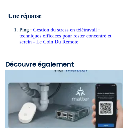
Une réponse
Ping :
Gestion du stress en télétravail :
techniques efficaces pour rester concentré et
serein - Le Coin Du Remote
Découvre également