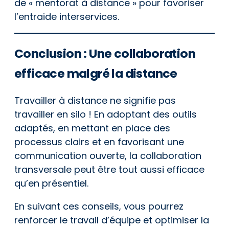
de « mentorat à distance » pour favoriser
l’entraide interservices.
Conclusion : Une collaboration
efficace malgré la distance
Travailler à distance ne signifie pas
travailler en silo ! En adoptant des outils
adaptés, en mettant en place des
processus clairs et en favorisant une
communication ouverte, la collaboration
transversale peut être tout aussi efficace
qu’en présentiel.
En suivant ces conseils, vous pourrez
renforcer le travail d’équipe et optimiser la