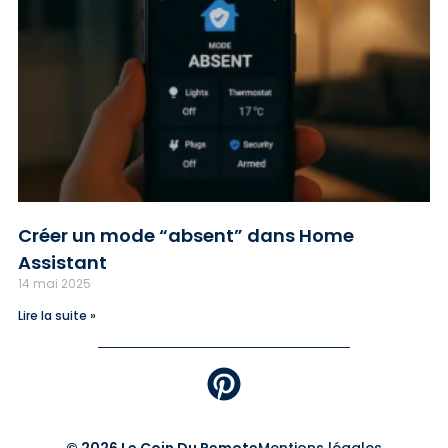
Créer un mode “absent” dans Home
Assistant
14 mai 2025
Lire la suite »
© 2026 Le Coin Du Remote