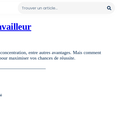
availleur
re concentration, entre autres avantages. Mais comment
 pour maximiser vos chances de réussite.
té