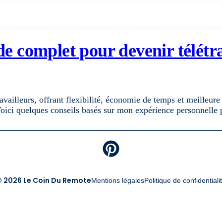
de complet pour devenir télétr
availleurs, offrant flexibilité, économie de temps et meilleu
Voici quelques conseils basés sur mon expérience personnelle
 2026 Le Coin Du Remote
Mentions légales
Politique de confidentiali