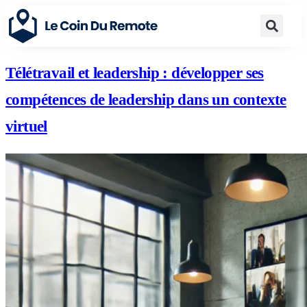
Télétravail et leadership : développer ses
compétences de leadership dans un contexte
virtuel