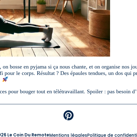
ables, on bosse en pyjama si ça nous chante, et on organise n
éfi pour le corps. Résultat ? Des épaules tendues, un dos qui p
!
aces pour bouger tout en télétravaillant. Spoiler : pas besoin
026 Le Coin Du Remote
Mentions légales
Politique de confidenti