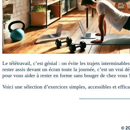
Le télétravail, c’est génial : on évite les trajets intermin
rester assis devant un écran toute la journée, c’est un vrai d
pour vous aider à rester en forme sans bouger de chez vous 
Voici une sélection d’exercices simples, accessibles et effic
© 2