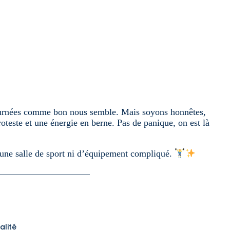
os journées comme bon nous semble. Mais soyons honnêtes,
roteste et une énergie en berne. Pas de panique, on est là
 d’une salle de sport ni d’équipement compliqué.
alité