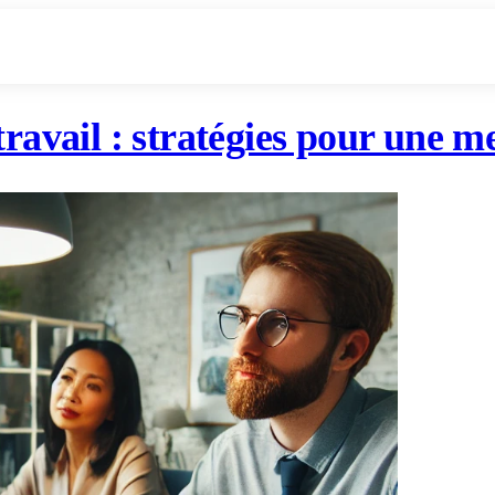
travail : stratégies pour une m